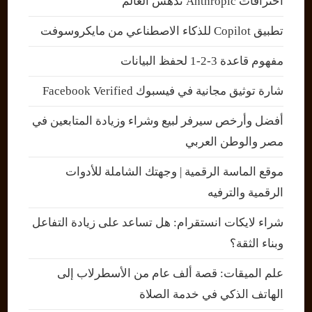
اختراقات Anthropic تدهش العالم
تطبيق Copilot للذكاء الاصطناعي من مايكروسوفت
مفهوم قاعدة 3-2-1 لحفظ البيانات
شارة توثيق مجانية في فيسبوك Facebook Verified
أفضل وأرخص سيرفر لبيع وشراء وزيادة المتابعين في
مصر والوطن العربي
موقع الماسة الرقمية | وجهتك الشاملة للأدوات
الرقمية والترفيه
شراء لايكات انستقرام: هل تساعد على زيادة التفاعل
وبناء الثقة؟
علم الميقات: قصة ألف عام من الأسطرلاب إلى
الهاتف الذكي في خدمة الصلاة