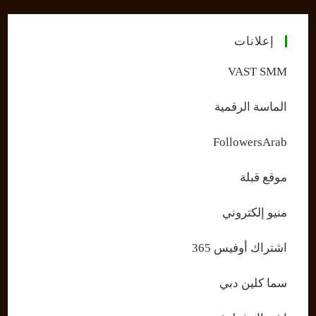
إعلانات
VAST SMM
الماسة الرقمية
FollowersArab
موقع قبلة
منيو إلكتروني
اشتراك أوفيس 365
سما كلين دبي