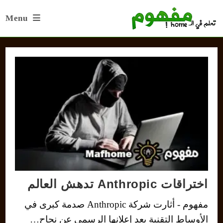
Ski
Menu
t
conten
اختراقات Anthropic تدهش العالم
مفهوم - أثارت شركة Anthropic صدمة كبرى في
الأوساط التقنية بعد إعلانها الرسمي عن نجاح…