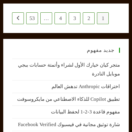
53
…
4
3
2
1
 next page
جديد مفهوم
متجر كيان خيارك الأول لشراء وأتمتة حسابات ببجي
موبايل النادرة
اختراقات Anthropic تدهش العالم
تطبيق Copilot للذكاء الاصطناعي من مايكروسوفت
مفهوم قاعدة 3-2-1 لحفظ البيانات
شارة توثيق مجانية في فيسبوك Facebook Verified