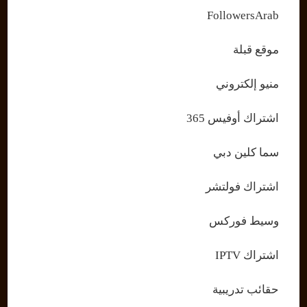
FollowersArab
موقع قبلة
منيو إلكتروني
اشتراك أوفيس 365
سما كلين دبي
اشتراك فولتشر
وسيط فوركس
اشتراك IPTV
حقائب تدريبية