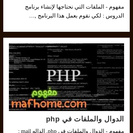
مفهوم - الملفات التي نحتاجها لإنشاء برنامج
الدروس : لكي نقوم بعمل هذا البرنامج ,…
الدوال والملفات في php
مفهوم - الدوال والملفات في php. الداله mail :