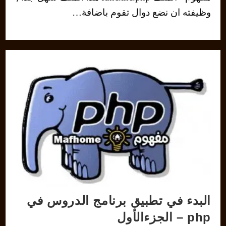
وظيفته ان نضع دوال تقوم باضافة…
البدء في تطبيق برنامج الدروس في
php – الجزءالأول