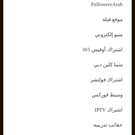
FollowersArab
موقع قبلة
منيو إلكتروني
اشتراك أوفيس 365
سما كلين دبي
اشتراك فولتشر
وسيط فوركس
اشتراك IPTV
حقائب تدريبية