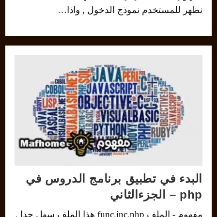
نظهر للمستخدم نموذج الدخول , واذا…
البدء في تطبيق برنامج الدروس في
php – الجزءالثاني
مفهوم - الملف func.inc.php هذا الملف سهل جدا ,