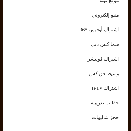
موقع قبلة
منيو إلكتروني
اشتراك أوفيس 365
سما كلين دبي
اشتراك فولتشر
وسيط فوركس
اشتراك IPTV
حقائب تدريبية
حجز شاليهات