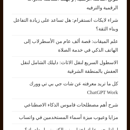
الرقمية والترفيه
شراء لايكات انستقرام: هل تساعد على زيادة التفاعل
وبناء الثقة؟
علم الميقات: قصة ألف عام من الأسطرلاب إلى
الهاتف الذكي في خدمة الصلاة
الاسطول السريع لنقل الاثاث: دليلك الشامل لنقل
العفش بالمنطقة الشرقية
كل ما تريد معرفته عن شات جي بي تي وورك
ChatGPT Work
شرح أهم مصطلحات قاموس الذكاء الاصطناعي
مزايا وعيوب ميزة أسماء المستخدمين في واتساب
لماذا يجب عليك اختيار منيو إلكتروني لمطعمك؟