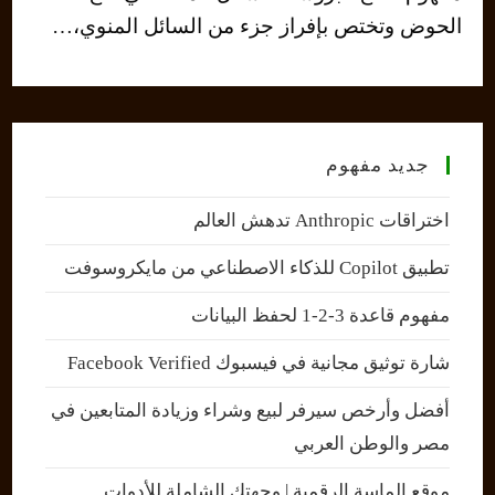
الحوض وتختص بإفراز جزء من السائل المنوي،…
جديد مفهوم
اختراقات Anthropic تدهش العالم
تطبيق Copilot للذكاء الاصطناعي من مايكروسوفت
مفهوم قاعدة 3-2-1 لحفظ البيانات
شارة توثيق مجانية في فيسبوك Facebook Verified
أفضل وأرخص سيرفر لبيع وشراء وزيادة المتابعين في
مصر والوطن العربي
موقع الماسة الرقمية | وجهتك الشاملة للأدوات