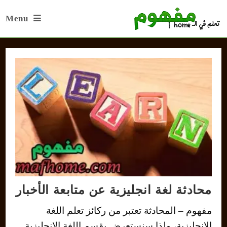
Ski
Menu
t
conten
محادثة لغة انجليزية عن متابعة الأخبار
مفهوم – المحادثة تعتبر من ركائز تعلم اللغة
الانجليزية، ولذا سنستعرض بقسم اللغة الانجليزية