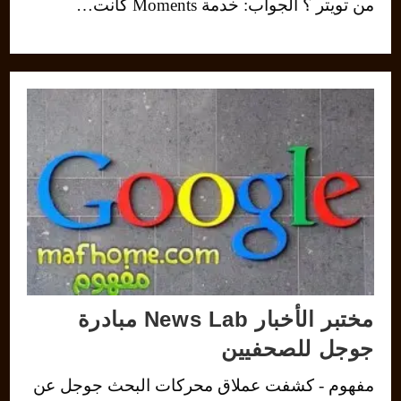
من تويتر ؟ الجواب: خدمة Moments كانت…
مختبر الأخبار News Lab مبادرة
جوجل للصحفيين
مفهوم - كشفت عملاق محركات البحث جوجل عن