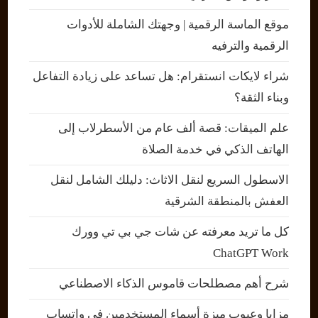
موقع الماسة الرقمية | وجهتك الشاملة للأدوات
الرقمية والترفيه
شراء لايكات انستقرام: هل تساعد على زيادة التفاعل
وبناء الثقة؟
علم الميقات: قصة ألف عام من الأسطرلاب إلى
الهاتف الذكي في خدمة الصلاة
الاسطول السريع لنقل الاثاث: دليلك الشامل لنقل
العفش بالمنطقة الشرقية
كل ما تريد معرفته عن شات جي بي تي وورك
ChatGPT Work
شرح أهم مصطلحات قاموس الذكاء الاصطناعي
مزايا وعيوب ميزة أسماء المستخدمين في واتساب