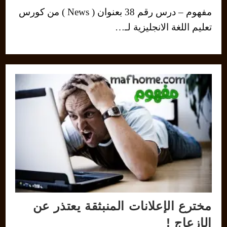
مفهوم – درس رقم 38 بعنوان ( News ) من كورس
تعليم اللغة الانجليزية لـ…
مخترع الإعلانات المنبثقة يعتذر عن
الإزعاج !