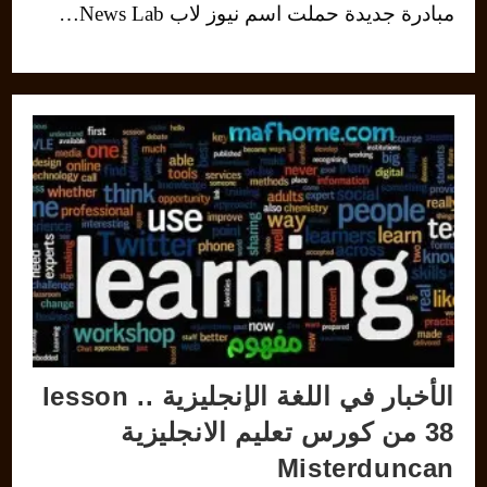
مبادرة جديدة حملت اسم نيوز لاب News Lab…
الأخبار في اللغة الإنجليزية .. lesson
38 من كورس تعليم الانجليزية
Misterduncan