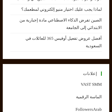
لماذا يجب عليك اختيار منيو إلكتروني لمطعمك؟
الصين تفرض الذكاء الاصطناعي مادة إجبارية من
الابتدائي إلى الجامعة
أفضل عروض تفعيل أوفيس 365 للعائلات في
السعودية
إعلانات
VAST SMM
الماسة الرقمية
FollowersArab