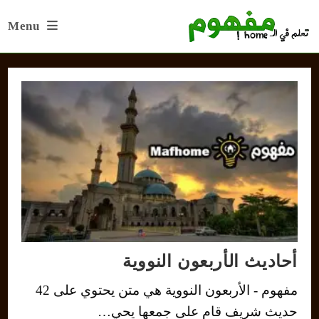
Ski
Menu
t
conten
أحاديث الأربعون النووية
مفهوم - الأربعون النووية هي متن يحتوي على 42
حديث شريف قام على جمعها يحي…