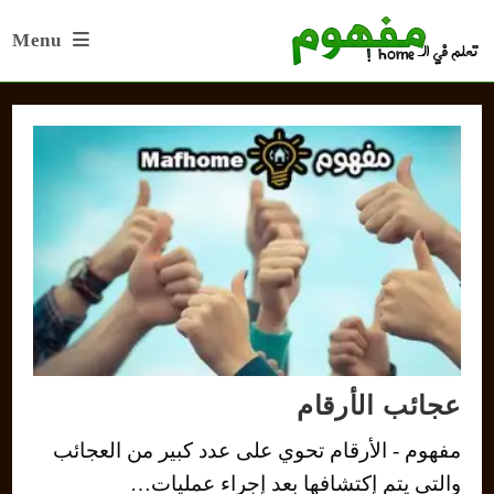
Ski
Menu
t
conten
عجائب الأرقام
مفهوم - الأرقام تحوي على عدد كبير من العجائب
والتي يتم إكتشافها بعد إجراء عمليات…