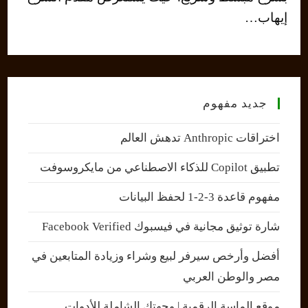
إيهاب…
جديد مفهوم
اختراقات Anthropic تدهش العالم
تطبيق Copilot للذكاء الاصطناعي من مايكروسوفت
مفهوم قاعدة 3-2-1 لحفظ البيانات
شارة توثيق مجانية في فيسبوك Facebook Verified
أفضل وأرخص سيرفر لبيع وشراء وزيادة المتابعين في
مصر والوطن العربي
موقع الماسة الرقمية | وجهتك الشاملة للأدوات