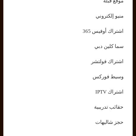
موقع قبلة
منيو إلكتروني
اشتراك أوفيس 365
سما كلين دبي
اشتراك فولتشر
وسيط فوركس
اشتراك IPTV
حقائب تدريبية
حجز شاليهات