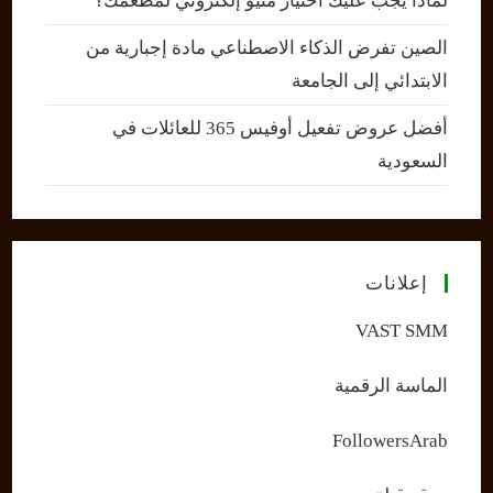
لماذا يجب عليك اختيار منيو إلكتروني لمطعمك؟
الصين تفرض الذكاء الاصطناعي مادة إجبارية من
الابتدائي إلى الجامعة
أفضل عروض تفعيل أوفيس 365 للعائلات في
السعودية
إعلانات
VAST SMM
الماسة الرقمية
FollowersArab