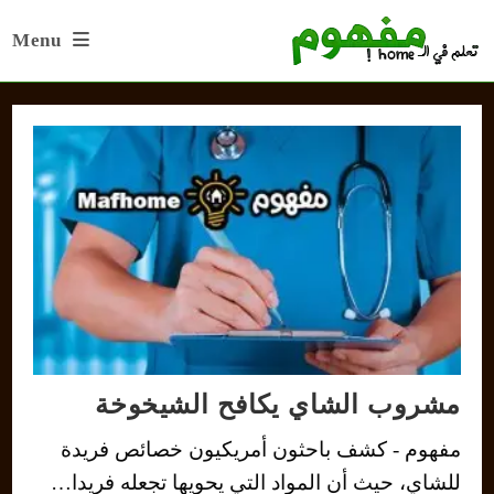
Ski
Menu
t
conten
مشروب الشاي يكافح الشيخوخة
مفهوم - كشف باحثون أمريكيون خصائص فريدة
للشاي، حيث أن المواد التي يحويها تجعله فريدا…