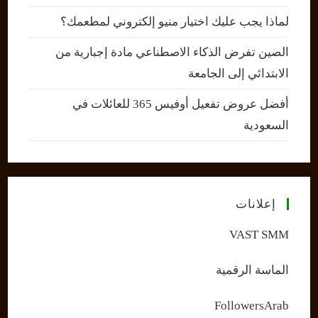
لماذا يجب عليك اختيار منيو إلكتروني لمطعمك؟
الصين تفرض الذكاء الاصطناعي مادة إجبارية من
الابتدائي إلى الجامعة
أفضل عروض تفعيل أوفيس 365 للعائلات في
السعودية
إعلانات
VAST SMM
الماسة الرقمية
FollowersArab