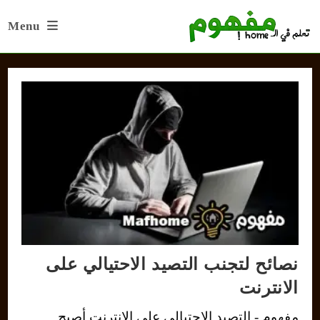
Ski
Menu
t
conten
نصائح لتجنب التصيد الاحتيالي على
الانترنت
مفهوم - التصيد الاحتيالي على الانترنت أصبح