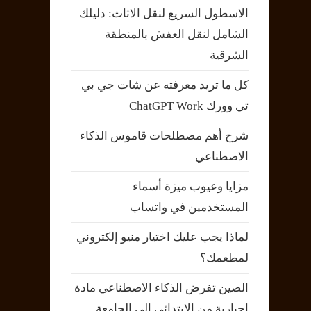
الاسطول السريع لنقل الاثاث: دليلك
الشامل لنقل العفش بالمنطقة
الشرقية
كل ما تريد معرفته عن شات جي بي
تي وورك ChatGPT Work
شرح أهم مصطلحات قاموس الذكاء
الاصطناعي
مزايا وعيوب ميزة أسماء
المستخدمين في واتساب
لماذا يجب عليك اختيار منيو إلكتروني
لمطعمك؟
الصين تفرض الذكاء الاصطناعي مادة
إجبارية من الابتدائي إلى الجامعة