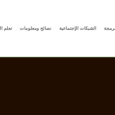
برمجة
الشبكات الإجتماعية
نصائح ومعلومات
تعلم ال