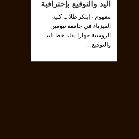
اليد والتوقيع بإحترافية
مفهوم - إبتكر طلاب كلية
الفيزياء في جامعة تيومين
الروسية جهازا يقلد خط اليد
والتوقيع…