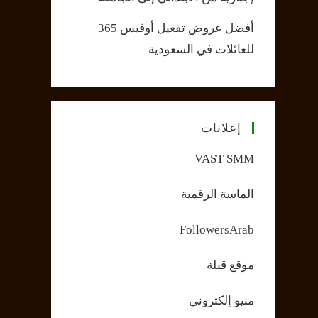
أفضل عروض تفعيل أوفيس 365
للعائلات في السعودية
إعلانات
VAST SMM
الماسة الرقمية
FollowersArab
موقع قبلة
منيو إلكتروني