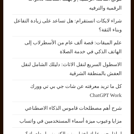
الرقمية والترفيه
شراء لايكات انستقرام: هل تساعد على زيادة التفاعل
وبناء الثقة؟
علم الميقات: قصة ألف عام من الأسطرلاب إلى
الهاتف الذكي في خدمة الصلاة
الاسطول السريع لنقل الاثاث: دليلك الشامل لنقل
العفش بالمنطقة الشرقية
كل ما تريد معرفته عن شات جي بي تي وورك
ChatGPT Work
شرح أهم مصطلحات قاموس الذكاء الاصطناعي
مزايا وعيوب ميزة أسماء المستخدمين في واتساب
لماذا يجب عليك اختيار منيو إلكتروني لمطعمك؟