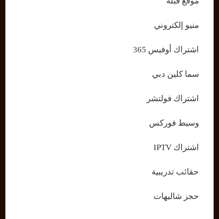
موقع قبلة
منيو إلكتروني
اشتراك أوفيس 365
سما كلين دبي
اشتراك فولتشر
وسيط فوركس
اشتراك IPTV
حقائب تدريبية
حجز شاليهات