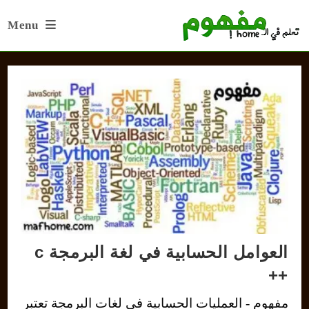
Ski
Menu
t
conten
العوامل الحسابية في لغة البرمجة c
++
مفهوم - العمليات الحسابية في لغات البرمجة تعتبر