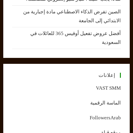
الصين تفرض الذكاء الاصطناعي مادة إجبارية من
الابتدائي إلى الجامعة
أفضل عروض تفعيل أوفيس 365 للعائلات في
السعودية
إعلانات
VAST SMM
الماسة الرقمية
FollowersArab
موقع قبلة