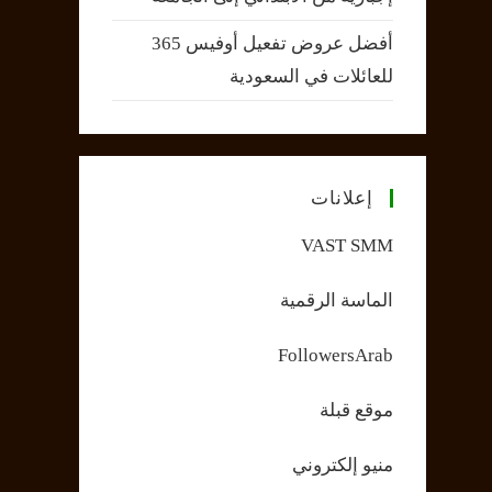
أفضل عروض تفعيل أوفيس 365
للعائلات في السعودية
إعلانات
VAST SMM
الماسة الرقمية
FollowersArab
موقع قبلة
منيو إلكتروني