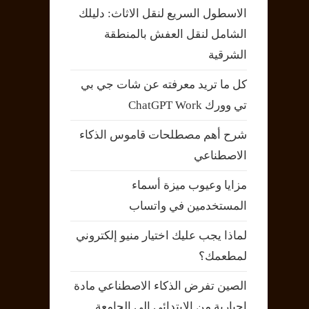
الاسطول السريع لنقل الاثاث: دليلك
الشامل لنقل العفش بالمنطقة
الشرقية
كل ما تريد معرفته عن شات جي بي
تي وورك ChatGPT Work
شرح أهم مصطلحات قاموس الذكاء
الاصطناعي
مزايا وعيوب ميزة أسماء
المستخدمين في واتساب
لماذا يجب عليك اختيار منيو إلكتروني
لمطعمك؟
الصين تفرض الذكاء الاصطناعي مادة
إجبارية من الابتدائي إلى الجامعة