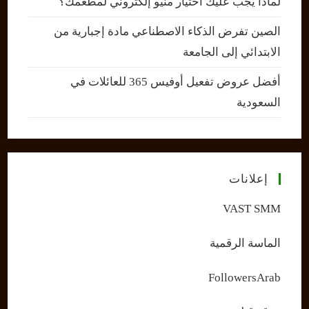
لماذا يجب عليك اختيار منيو إلكتروني لمطعمك؟
الصين تفرض الذكاء الاصطناعي مادة إجبارية من
الابتدائي إلى الجامعة
أفضل عروض تفعيل أوفيس 365 للعائلات في
السعودية
إعلانات
VAST SMM
الماسة الرقمية
FollowersArab