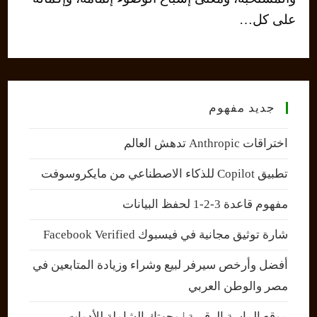
على كل…
جديد مفهوم
اختراقات Anthropic تدهش العالم
تطبيق Copilot للذكاء الاصطناعي من مايكروسوفت
مفهوم قاعدة 3-2-1 لحفظ البيانات
شارة توثيق مجانية في فيسبوك Facebook Verified
أفضل وأرخص سيرفر لبيع وشراء وزيادة المتابعين في
مصر والوطن العربي
موقع الماسة الرقمية | وجهتك الشاملة للأدوات