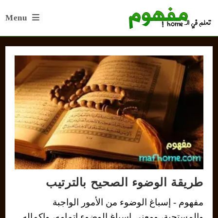
Ski
Menu
t
conten
طريقة الوضوء الصحيح بالترتيب
مفهوم - إسباغ الوضوء من الأمور الواجبة
والمستحبة، ومعنى إسباغ الوضوء إتمامه، وإكماله