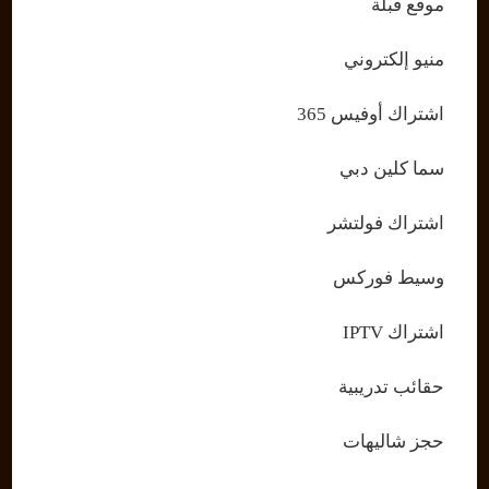
موقع قبلة
منيو إلكتروني
اشتراك أوفيس 365
سما كلين دبي
اشتراك فولتشر
وسيط فوركس
اشتراك IPTV
حقائب تدريبية
حجز شاليهات