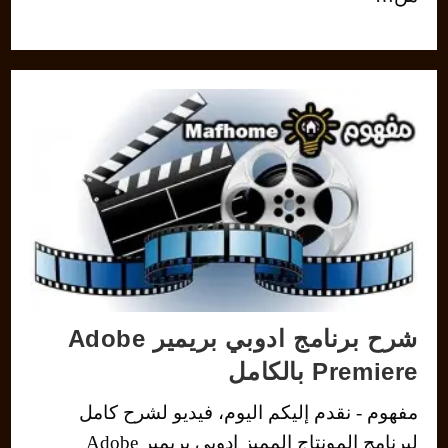
شرح برنامج ادوبي بريمير Adobe
Premiere بالكامل
مفهوم - نقدم إليكم اليوم، فيديو لشرح كامل
لبرنامج المونتاج المميز ادوبي بريمير Adobe