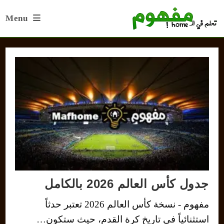
Ski
Menu
t
conten
جدول كأس العالم 2026 بالكامل
مفهوم - نسخة كأس العالم 2026 تعتبر حدثاً
استثنائياً في تاريخ كرة القدم، حيث ستكون…