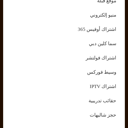
موقع قبلة
منيو إلكتروني
اشتراك أوفيس 365
سما كلين دبي
اشتراك فولتشر
وسيط فوركس
اشتراك IPTV
حقائب تدريبية
حجز شاليهات