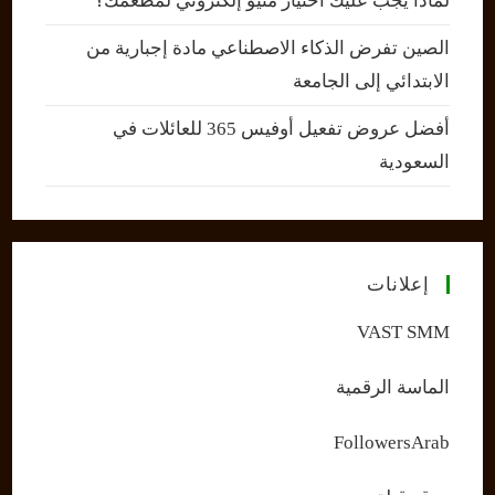
لماذا يجب عليك اختيار منيو إلكتروني لمطعمك؟
الصين تفرض الذكاء الاصطناعي مادة إجبارية من
الابتدائي إلى الجامعة
أفضل عروض تفعيل أوفيس 365 للعائلات في
السعودية
إعلانات
VAST SMM
الماسة الرقمية
FollowersArab