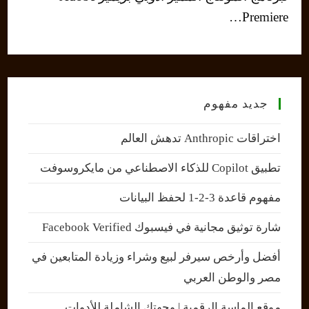
Premiere…
جديد مفهوم
اختراقات Anthropic تدهش العالم
تطبيق Copilot للذكاء الاصطناعي من مايكروسوفت
مفهوم قاعدة 3-2-1 لحفظ البيانات
شارة توثيق مجانية في فيسبوك Facebook Verified
أفضل وأرخص سيرفر لبيع وشراء وزيادة المتابعين في
مصر والوطن العربي
موقع الماسة الرقمية | وجهتك الشاملة للأدوات