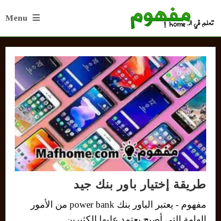
Ski
Menu
t
conten
طريقة إختيار باور بنك جيد
مفهوم - يعتبر الباور بنك power bank من الأمور
الهامة التي أصبح يعتمد عليها الكثيرين…