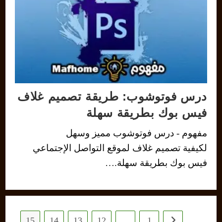
درس فوتوشوب: طريقة تصميم غلاف
فيس بوك بطريقة سهلة
مفهوم - درس فوتوشوب مميز وسهل
لكيفية تصميم غلاف لموقع التواصل الإجتماعي
فيس بوك بطريقة سهلة.…
15
14
13
12
…
1
Go to the previous page