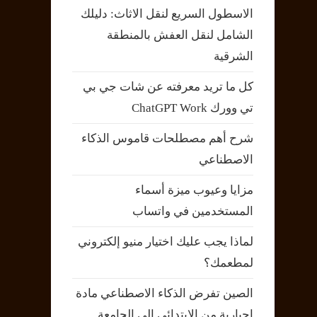
الاسطول السريع لنقل الاثاث: دليلك
الشامل لنقل العفش بالمنطقة
الشرقية
كل ما تريد معرفته عن شات جي بي
تي وورك ChatGPT Work
شرح أهم مصطلحات قاموس الذكاء
الاصطناعي
مزايا وعيوب ميزة أسماء
المستخدمين في واتساب
لماذا يجب عليك اختيار منيو إلكتروني
لمطعمك؟
الصين تفرض الذكاء الاصطناعي مادة
إجبارية من الابتدائي إلى الجامعة