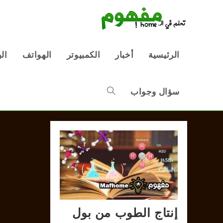
Ski
t
conten
الرئيسية
أخبار
الكمبيوتر
الهواتف
ال
سؤال وجواب
Toggle
website
search
إنتاج الطوب من بول