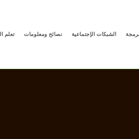
برمجة
الشبكات الإجتماعية
نصائح ومعلومات
تعلم ال