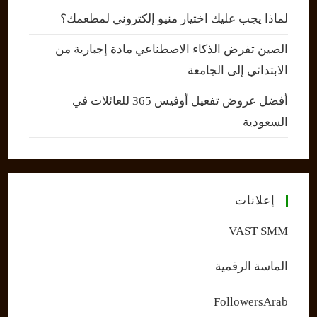
لماذا يجب عليك اختيار منيو إلكتروني لمطعمك؟
الصين تفرض الذكاء الاصطناعي مادة إجبارية من
الابتدائي إلى الجامعة
أفضل عروض تفعيل أوفيس 365 للعائلات في
السعودية
إعلانات
VAST SMM
الماسة الرقمية
FollowersArab