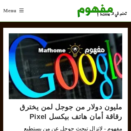
Ski
Menu
t
conten
مليون دولار من جوجل لمن يخترق
رقاقة أمان هاتف بيكسل Pixel
مفهوم - لاتزال تبحث جوجل عن من يستطيع