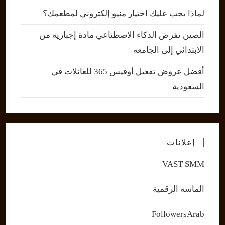
لماذا يجب عليك اختيار منيو إلكتروني لمطعمك؟
الصين تفرض الذكاء الاصطناعي مادة إجبارية من
الابتدائي إلى الجامعة
أفضل عروض تفعيل أوفيس 365 للعائلات في
السعودية
إعلانات
VAST SMM
الماسة الرقمية
FollowersArab