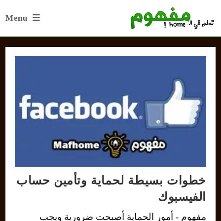
Ski
Menu
t
conten
خطوات بسيطة لحماية وتأمين حساب
الفيسبوك
مفهوم - أمور الحماية أصبحت ضرورية ويجب