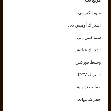
موقع قبلة
منيو إلكتروني
اشتراك أوفيس 365
سما كلين دبي
اشتراك فولتشر
وسيط فوركس
اشتراك IPTV
حقائب تدريبية
حجز شاليهات