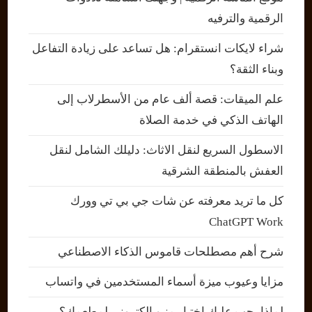
الرقمية والترفيه
شراء لايكات انستقرام: هل تساعد على زيادة التفاعل
وبناء الثقة؟
علم الميقات: قصة ألف عام من الأسطرلاب إلى
الهاتف الذكي في خدمة الصلاة
الاسطول السريع لنقل الاثاث: دليلك الشامل لنقل
العفش بالمنطقة الشرقية
كل ما تريد معرفته عن شات جي بي تي وورك
ChatGPT Work
شرح أهم مصطلحات قاموس الذكاء الاصطناعي
مزايا وعيوب ميزة أسماء المستخدمين في واتساب
لماذا يجب عليك اختيار منيو إلكتروني لمطعمك؟