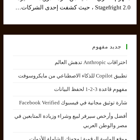
Stagefright 2.0 ، حيث كشفت إحدى الشركات…
جديد مفهوم
اختراقات Anthropic تدهش العالم
تطبيق Copilot للذكاء الاصطناعي من مايكروسوفت
مفهوم قاعدة 3-2-1 لحفظ البيانات
شارة توثيق مجانية في فيسبوك Facebook Verified
أفضل وأرخص سيرفر لبيع وشراء وزيادة المتابعين في
مصر والوطن العربي
موقع الماسة الرقمية | وجهتك الشاملة للأدوات