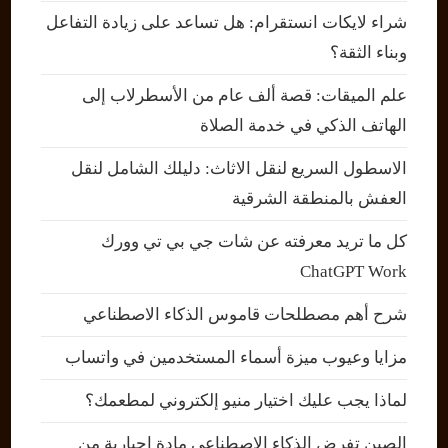
شراء لايكات انستقرام: هل تساعد على زيادة التفاعل
وبناء الثقة؟
علم الميقات: قصة ألف عام من الأسطرلاب إلى
الهاتف الذكي في خدمة الصلاة
الاسطول السريع لنقل الاثاث: دليلك الشامل لنقل
العفش بالمنطقة الشرقية
كل ما تريد معرفته عن شات جي بي تي وورك
ChatGPT Work
شرح أهم مصطلحات قاموس الذكاء الاصطناعي
مزايا وعيوب ميزة أسماء المستخدمين في واتساب
لماذا يجب عليك اختيار منيو إلكتروني لمطعمك؟
الصين تفرض الذكاء الاصطناعي مادة إجبارية من