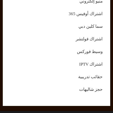
منيو إلكتروني
اشتراك أوفيس 365
سما كلين دبي
اشتراك فولتشر
وسيط فوركس
اشتراك IPTV
حقائب تدريبية
حجز شاليهات