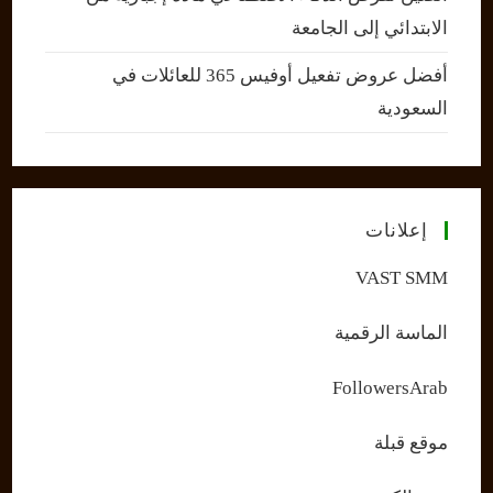
الابتدائي إلى الجامعة
أفضل عروض تفعيل أوفيس 365 للعائلات في
السعودية
إعلانات
VAST SMM
الماسة الرقمية
FollowersArab
موقع قبلة