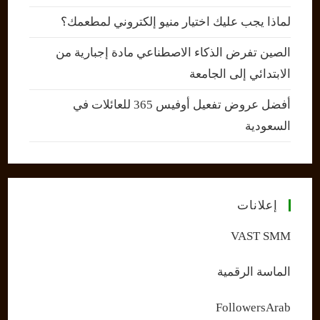
لماذا يجب عليك اختيار منيو إلكتروني لمطعمك؟
الصين تفرض الذكاء الاصطناعي مادة إجبارية من
الابتدائي إلى الجامعة
أفضل عروض تفعيل أوفيس 365 للعائلات في
السعودية
إعلانات
VAST SMM
الماسة الرقمية
FollowersArab