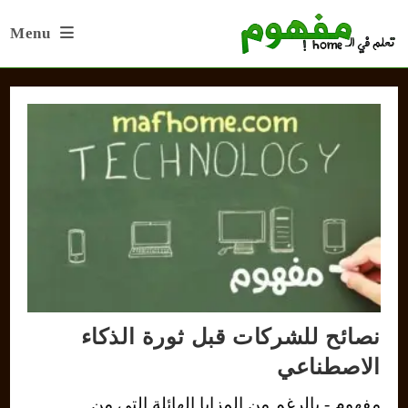
Ski
Menu
t
conten
نصائح للشركات قبل ثورة الذكاء
الاصطناعي
مفهوم - بالرغم من المزايا الهائلة التي من