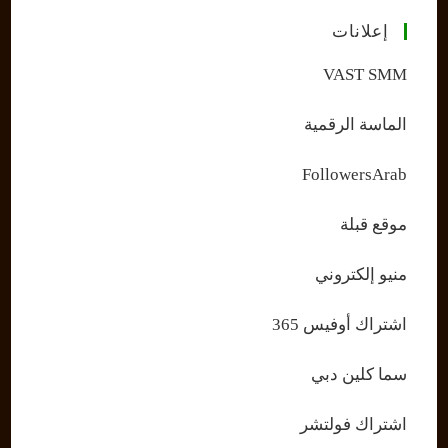
إعلانات
VAST SMM
الماسة الرقمية
FollowersArab
موقع قبلة
منيو إلكتروني
اشتراك أوفيس 365
سما كلين دبي
اشتراك فولتشر