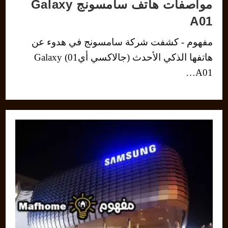
مواصفات هاتف سامسونج Galaxy
A01
مفهوم - كشفت شركة سامسونج في هدوء عن
هاتفها الذكي الأحدث (جالاكسي أي01) Galaxy
A01…