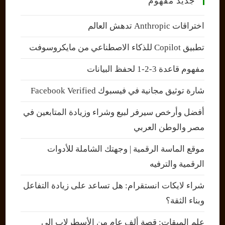
جديد مفهوم
اختراقات Anthropic تدهش العالم
تطبيق Copilot للذكاء الاصطناعي من مايكروسوفت
مفهوم قاعدة 3-2-1 لحفظ البيانات
شارة توثيق مجانية في فيسبوك Facebook Verified
أفضل وأرخص سيرفر لبيع وشراء وزيادة المتابعين في
مصر والوطن العربي
موقع الماسة الرقمية | وجهتك الشاملة للأدوات
الرقمية والترفيه
شراء لايكات انستقرام: هل تساعد على زيادة التفاعل
وبناء الثقة؟
علم الميقات: قصة ألف عام من الأسطرلاب إلى