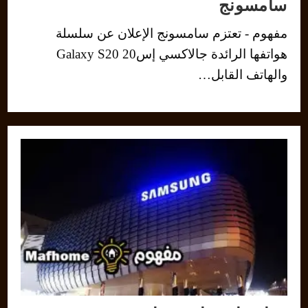
سامسونج
مفهوم - تعتزم سامسونج الإعلان عن سلسلة
هواتفها الرائدة جالاكسي إس20 Galaxy S20
والهاتف القابل…