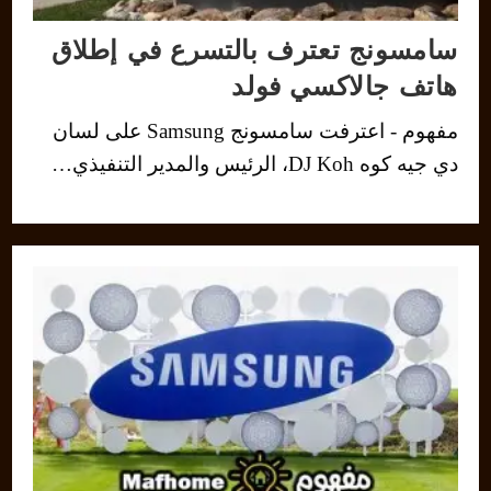
سامسونج تعترف بالتسرع في إطلاق
هاتف جالاكسي فولد
مفهوم - اعترفت سامسونج Samsung على لسان
دي جيه كوه DJ Koh، الرئيس والمدير التنفيذي…