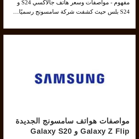
مفهوم - مواصفات وسعر هاتف جالاكسي S24 و
S24 بلس حيث كشفت شركة سامسونج رسميًا…
مواصفات هواتف سامسونج الجديدة
Galaxy Z Flip و Galaxy S20