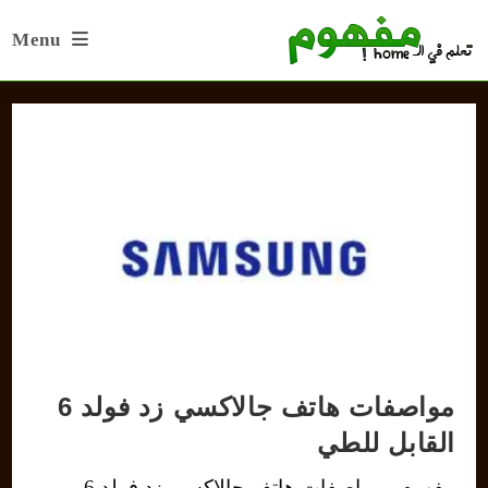
Ski
Menu
t
conten
مواصفات هاتف جالاكسي زد فولد 6
القابل للطي
مفهوم - مواصفات هاتف جالاكسي زد فولد 6،