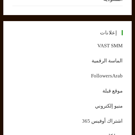
إعلانات
VAST SMM
الماسة الرقمية
FollowersArab
موقع قبلة
منيو إلكتروني
اشتراك أوفيس 365