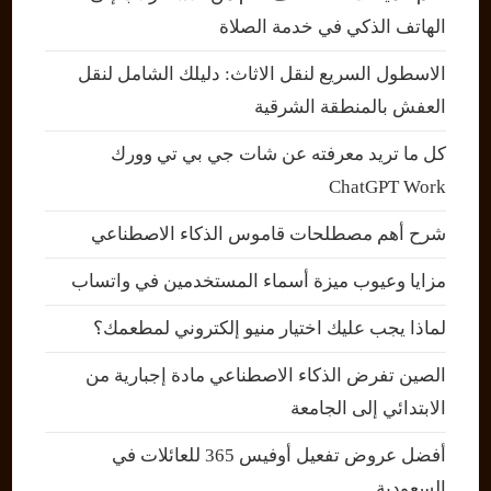
الهاتف الذكي في خدمة الصلاة
الاسطول السريع لنقل الاثاث: دليلك الشامل لنقل
العفش بالمنطقة الشرقية
كل ما تريد معرفته عن شات جي بي تي وورك
ChatGPT Work
شرح أهم مصطلحات قاموس الذكاء الاصطناعي
مزايا وعيوب ميزة أسماء المستخدمين في واتساب
لماذا يجب عليك اختيار منيو إلكتروني لمطعمك؟
الصين تفرض الذكاء الاصطناعي مادة إجبارية من
الابتدائي إلى الجامعة
أفضل عروض تفعيل أوفيس 365 للعائلات في
السعودية