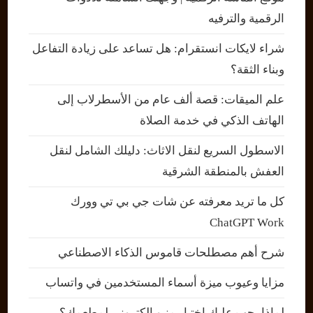
الرقمية والترفيه
شراء لايكات انستقرام: هل تساعد على زيادة التفاعل
وبناء الثقة؟
علم الميقات: قصة ألف عام من الأسطرلاب إلى
الهاتف الذكي في خدمة الصلاة
الاسطول السريع لنقل الاثاث: دليلك الشامل لنقل
العفش بالمنطقة الشرقية
كل ما تريد معرفته عن شات جي بي تي وورك
ChatGPT Work
شرح أهم مصطلحات قاموس الذكاء الاصطناعي
مزايا وعيوب ميزة أسماء المستخدمين في واتساب
لماذا يجب عليك اختيار منيو إلكتروني لمطعمك؟