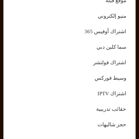
موقع قبلة
منيو إلكتروني
اشتراك أوفيس 365
سما كلين دبي
اشتراك فولتشر
وسيط فوركس
اشتراك IPTV
حقائب تدريبية
حجز شاليهات