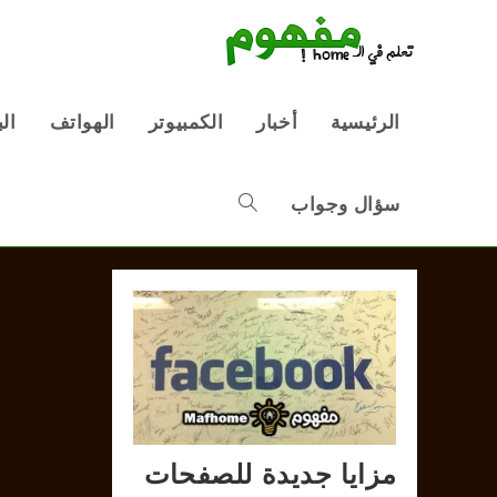
Ski
t
conten
الرئيسية
أخبار
الكمبيوتر
الهواتف
ال
سؤال وجواب
Toggle
website
search
مزايا جديدة للصفحات