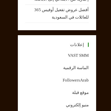
أفضل عروض تفعيل أوفيس 365
للعائلات في السعودية
إعلانات
VAST SMM
الماسة الرقمية
FollowersArab
موقع قبلة
منيو إلكتروني