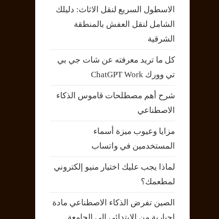
الاسطول السريع لنقل الاثاث: دليلك
الشامل لنقل العفش بالمنطقة
الشرقية
كل ما تريد معرفته عن شات جي بي
تي وورك ChatGPT Work
شرح أهم مصطلحات قاموس الذكاء
الاصطناعي
مزايا وعيوب ميزة أسماء
المستخدمين في واتساب
لماذا يجب عليك اختيار منيو إلكتروني
لمطعمك؟
الصين تفرض الذكاء الاصطناعي مادة
إجبارية من الابتدائي إلى الجامعة