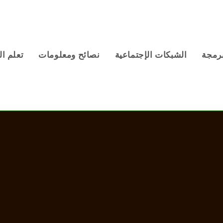
برمجة
الشبكات الإجتماعية
نصائح ومعلومات
تعلم ال