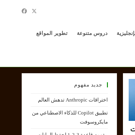
إنجليزية
دروس متنوعة
تطوير المواقع
جديد مفهوم
اختراقات Anthropic تدهش العالم
تطبيق Copilot للذكاء الاصطناعي من
مايكروسوفت
ت
مفهوم قاعدة 3-2-1 لحفظ البيانات