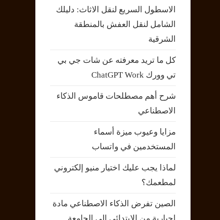
الاسطول السريع لنقل الاثاث: دليلك
الشامل لنقل العفش بالمنطقة
الشرقية
كل ما تريد معرفته عن شات جي بي
تي وورك ChatGPT Work
شرح أهم مصطلحات قاموس الذكاء
الاصطناعي
مزايا وعيوب ميزة أسماء
المستخدمين في واتساب
لماذا يجب عليك اختيار منيو إلكتروني
لمطعمك؟
الصين تفرض الذكاء الاصطناعي مادة
إجبارية من الابتدائي إلى الجامعة