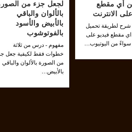
لجعل جزء من الصورة
ن أي مقطع
بالألوان والباقي
على الانترنت
بالأبيض والأسود
 شرح لطريقة تحميل
بالفوتوشوب
اي مقطع فيديو على
 سواءً من اليوتيوب…
مفهوم - درس من ثلاثة
خطوات فقط لكيفية جعل جز
من الصورة بالألوان والباقي
بالأبيض…