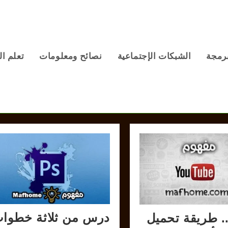
برمجة
الشبكات الإجتماعية
نصائح ومعلومات
تعلم ال
درس من ثلاثة خطوا
.. طريقة تحميل