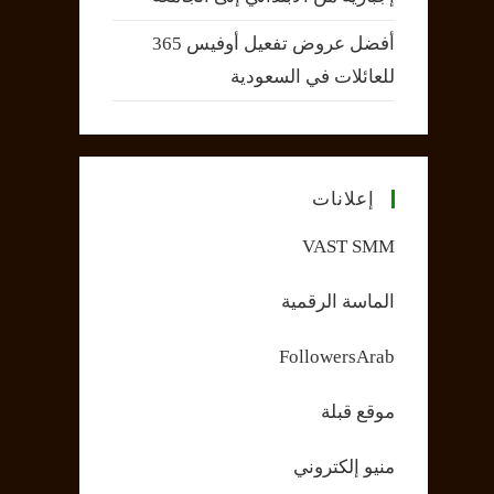
أفضل عروض تفعيل أوفيس 365
للعائلات في السعودية
إعلانات
VAST SMM
الماسة الرقمية
FollowersArab
موقع قبلة
منيو إلكتروني