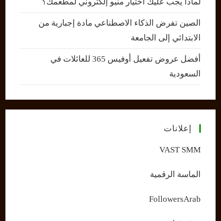
لماذا يجب عليك اختيار منيو إلكتروني لمطعمك؟
الصين تفرض الذكاء الاصطناعي مادة إجبارية من
الابتدائي إلى الجامعة
أفضل عروض تفعيل أوفيس 365 للعائلات في
السعودية
إعلانات
VAST SMM
الماسة الرقمية
FollowersArab