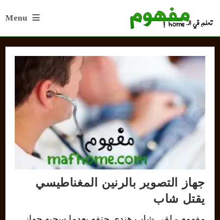
Ski
Menu
t
conten
جهاز التصوير بالرنين المغناطيسي
يقتل شاب
مفهوم - لقي شاب هندي حتفه بعدما سحبه جهاز