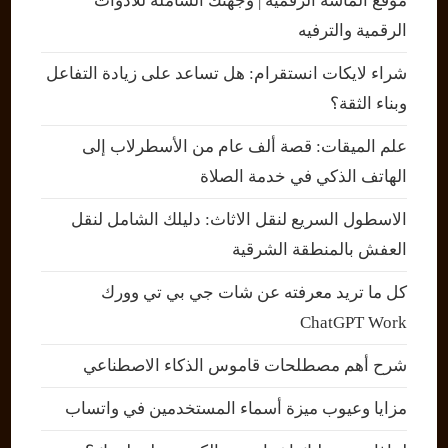
موقع الماسة الرقمية | وجهتك الشاملة للأدوات
الرقمية والترفيه
شراء لايكات انستقرام: هل تساعد على زيادة التفاعل
وبناء الثقة؟
علم الميقات: قصة ألف عام من الأسطرلاب إلى
الهاتف الذكي في خدمة الصلاة
الاسطول السريع لنقل الاثاث: دليلك الشامل لنقل
العفش بالمنطقة الشرقية
كل ما تريد معرفته عن شات جي بي تي وورك
ChatGPT Work
شرح أهم مصطلحات قاموس الذكاء الاصطناعي
مزايا وعيوب ميزة أسماء المستخدمين في واتساب