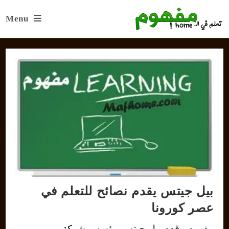
Ski
Menu
t
conten
بيل جيتس يقدم نصائح للتعلم في
عصر كورونا
مفهوم - قدم بيل جيتس مؤسس شركة