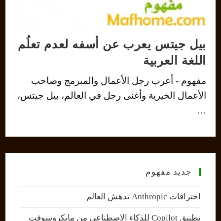
بيل جيتس يعرب عن أسفه لعدم تعلُم
اللغة العربية
مفهوم - أعرب رجل الأعمال والمبرمج وصاحب
الأعمال الخيرية وأغنى رجل في العالم، بيل جيتس،
…
جديد مفهوم
اختراقات Anthropic تدهش العالم
تطبيق Copilot للذكاء الاصطناعي من مايكروسوفت