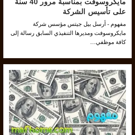
مايكروسوفت بمناسبة مرور 40 سنة
على تأسيس الشركة
مفهوم - أرسل بيل جيتس مؤسس شركة
مايكروسوفت ومديرها التنفيذي السابق رسالة إلى
كافة موظفي…