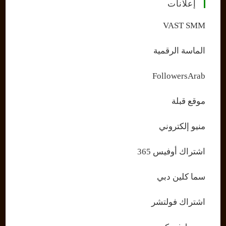
إعلانات
VAST SMM
الماسة الرقمية
FollowersArab
موقع قبلة
منيو إلكتروني
اشتراك أوفيس 365
سما كلين دبي
اشتراك فولتشر