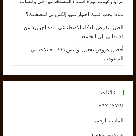
مزايا وعيوب ميزة أسماء المستخدمين في واتساب
لماذا يجب عليك اختيار منيو إلكتروني لمطعمك؟
الصين تفرض الذكاء الاصطناعي مادة إجبارية من
الابتدائي إلى الجامعة
أفضل عروض تفعيل أوفيس 365 للعائلات في
السعودية
إعلانات
VAST SMM
الماسة الرقمية
FollowersArab