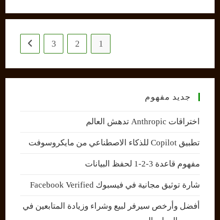
3
2
1
 next page
جديد مفهوم
اختراقات Anthropic تدهش العالم
تطبيق Copilot للذكاء الاصطناعي من مايكروسوفت
مفهوم قاعدة 3-2-1 لحفظ البيانات
شارة توثيق مجانية في فيسبوك Facebook Verified
أفضل وأرخص سيرفر لبيع وشراء وزيادة المتابعين في