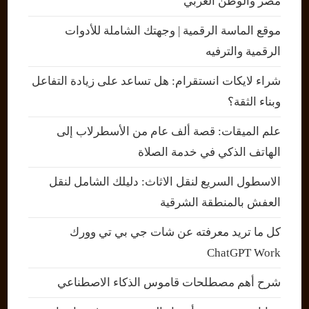
مصر والوطن العربي
موقع الماسة الرقمية | وجهتك الشاملة للأدوات
الرقمية والترفيه
شراء لايكات انستقرام: هل تساعد على زيادة التفاعل
وبناء الثقة؟
علم الميقات: قصة ألف عام من الأسطرلاب إلى
الهاتف الذكي في خدمة الصلاة
الاسطول السريع لنقل الاثاث: دليلك الشامل لنقل
العفش بالمنطقة الشرقية
كل ما تريد معرفته عن شات جي بي تي وورك
ChatGPT Work
شرح أهم مصطلحات قاموس الذكاء الاصطناعي