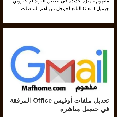
مفهوم - ميزة جديدة في تطبيق البريد الإلكتروني
جيميل Gmail التابع لجوجل من أهم المنصات…
تعديل ملفات أوفيس Office المرفقة
في جيميل مباشرة