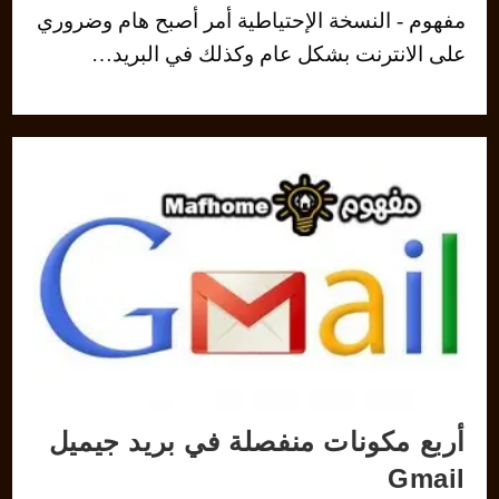
مفهوم - النسخة الإحتياطية أمر أصبح هام وضروري
على الانترنت بشكل عام وكذلك في البريد…
أربع مكونات منفصلة في بريد جيميل
Gmail