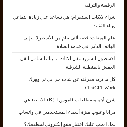
الرقمية والترفيه
شراء لايكات انستقرام: هل تساعد على زيادة التفاعل
وبناء الثقة؟
علم الميقات: قصة ألف عام من الأسطرلاب إلى
الهاتف الذكي في خدمة الصلاة
الاسطول السريع لنقل الاثاث: دليلك الشامل لنقل
العفش بالمنطقة الشرقية
كل ما تريد معرفته عن شات جي بي تي وورك
ChatGPT Work
شرح أهم مصطلحات قاموس الذكاء الاصطناعي
مزايا وعيوب ميزة أسماء المستخدمين في واتساب
لماذا يجب عليك اختيار منيو إلكتروني لمطعمك؟