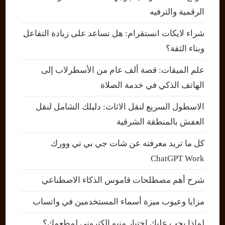
الرقمية والترفيه
شراء لايكات انستقرام: هل تساعد على زيادة التفاعل
وبناء الثقة؟
علم الميقات: قصة ألف عام من الأسطرلاب إلى
الهاتف الذكي في خدمة الصلاة
الاسطول السريع لنقل الاثاث: دليلك الشامل لنقل
العفش بالمنطقة الشرقية
كل ما تريد معرفته عن شات جي بي تي وورك
ChatGPT Work
شرح أهم مصطلحات قاموس الذكاء الاصطناعي
مزايا وعيوب ميزة أسماء المستخدمين في واتساب
لماذا يجب عليك اختيار منيو إلكتروني لمطعمك؟