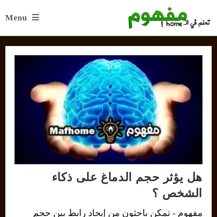
Ski
Menu
t
conten
هل يؤثر حجم الدماغ على ذكاء
الشخص ؟
مفهوم - تمكن باحثون من إيجاد رابط بين حجم