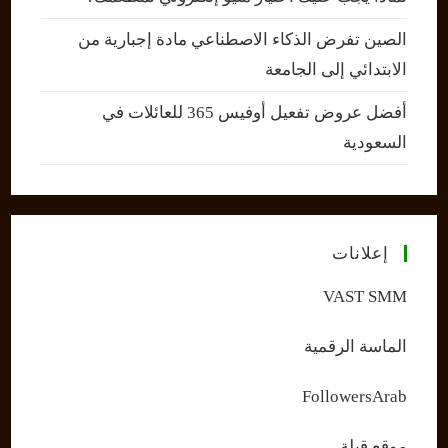
الصين تفرض الذكاء الاصطناعي مادة إجبارية من
الابتدائي إلى الجامعة
أفضل عروض تفعيل أوفيس 365 للعائلات في
السعودية
إعلانات
VAST SMM
الماسة الرقمية
FollowersArab
موقع قبلة