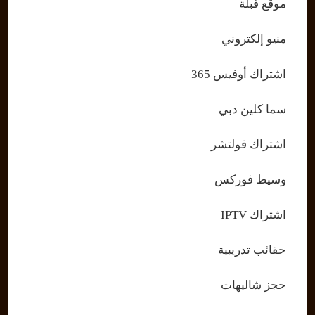
موقع قبلة
منيو إلكتروني
اشتراك أوفيس 365
سما كلين دبي
اشتراك فولتشر
وسيط فوركس
اشتراك IPTV
حقائب تدريبية
حجز شاليهات