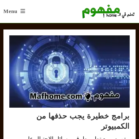
Ski
Menu
t
conten
برامج خطيرة يجب حذفها من
الكمبيوتر
مفهوم - مع تطور طرق ووسائل الإحتيال على