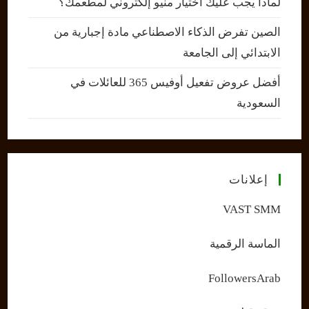
لماذا يجب عليك اختيار منيو إلكتروني لمطعمك؟
الصين تفرض الذكاء الاصطناعي مادة إجبارية من
الابتدائي إلى الجامعة
أفضل عروض تفعيل أوفيس 365 للعائلات في
السعودية
إعلانات
VAST SMM
الماسة الرقمية
FollowersArab