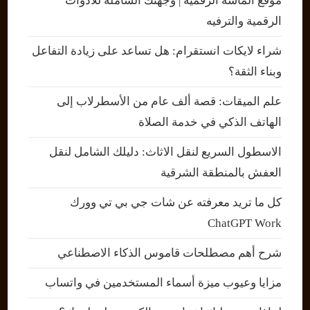
موقع الماسة الرقمية | وجهتك الشاملة للأدوات
الرقمية والترفيه
شراء لايكات انستقرام: هل تساعد على زيادة التفاعل
وبناء الثقة؟
علم الميقات: قصة ألف عام من الأسطرلاب إلى
الهاتف الذكي في خدمة الصلاة
الاسطول السريع لنقل الاثاث: دليلك الشامل لنقل
العفش بالمنطقة الشرقية
كل ما تريد معرفته عن شات جي بي تي وورك
ChatGPT Work
شرح أهم مصطلحات قاموس الذكاء الاصطناعي
مزايا وعيوب ميزة أسماء المستخدمين في واتساب