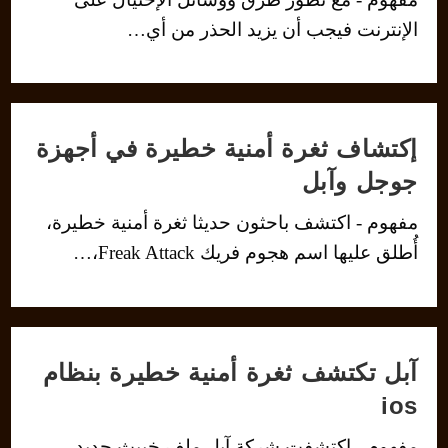
الإنترنت فيجب أن يزيد الحذر من أي…
إكتشاف ثغرة أمنية خطيرة في أجهزة
جوجل وآبل
مفهوم - اكتشف باحثون حديثا ثغرة أمنية خطيرة،
أُطلق عليها اسم هجوم فريك Freak Attack،…
آبل تكتشف ثغرة أمنية خطيرة بنظام
ios
مفهوم - اكتشفت شركة آبل ملف خبيث جديد