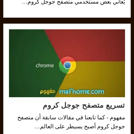
يُعاني بعض مستخدمي متصفح جوجل كروم…
تسريع متصفح جوجل كروم
مفهوم - كما تابعنا في مقالات سابقة أن متصفح
جوجل كروم أصبح يسيطر على العالم…