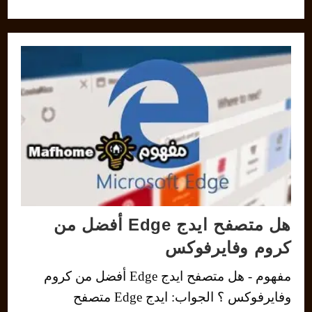
هل متصفح ايدج Edge أفضل من
كروم وفايرفوكس
مفهوم - هل متصفح ايدج Edge أفضل من كروم
وفايرفوكس ؟ الجواب: ايدج Edge متصفح