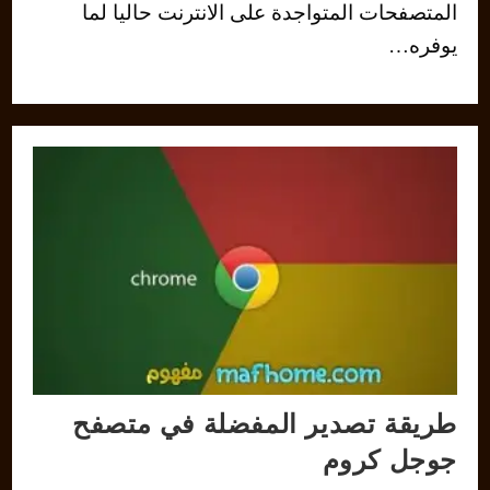
المتصفحات المتواجدة على الانترنت حاليا لما
يوفره…
طريقة تصدير المفضلة في متصفح
جوجل كروم