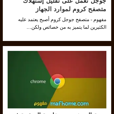
جوجل تعمل على تقليل إستهلاك
متصفح كروم لموارد الجهاز
مفهوم - متصفح جوجل كروم أصبح يعتمد عليه
الكثيرين لما يتميز به من خصائص ولكن…