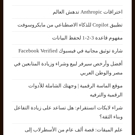
اختراقات Anthropic تدهش العالم
تطبيق Copilot للذكاء الاصطناعي من مايكروسوفت
مفهوم قاعدة 3-2-1 لحفظ البيانات
شارة توثيق مجانية في فيسبوك Facebook Verified
أفضل وأرخص سيرفر لبيع وشراء وزيادة المتابعين في
مصر والوطن العربي
موقع الماسة الرقمية | وجهتك الشاملة للأدوات
الرقمية والترفيه
شراء لايكات انستقرام: هل تساعد على زيادة التفاعل
وبناء الثقة؟
علم الميقات: قصة ألف عام من الأسطرلاب إلى