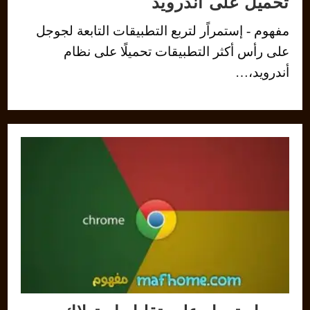
تحميل على أندرويد
مفهوم - إستمراًر لتربع التطبيقات التابعة لجوجل
على رأس أكثر التطبيقات تحميلًا على نظام
أندرويد،…