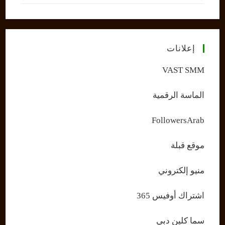
إعلانات
VAST SMM
الماسة الرقمية
FollowersArab
موقع قبلة
منيو إلكتروني
اشتراك أوفيس 365
سما كلين دبي