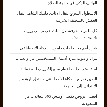
الهاتف الذكي في خدمة الصلاة
الاسطول السريع لنقل الاثاث: دليلك الشامل لنقل
العفش بالمنطقة الشرقية
كل ما تريد معرفته عن شات جي بي تي وورك
ChatGPT Work
شرح أهم مصطلحات قاموس الذكاء الاصطناعي
مزايا وعيوب ميزة أسماء المستخدمين في واتساب
لماذا يجب عليك اختيار منيو إلكتروني لمطعمك؟
الصين تفرض الذكاء الاصطناعي مادة إجبارية من
الابتدائي إلى الجامعة
أفضل عروض تفعيل أوفيس 365 للعائلات في
السعودية