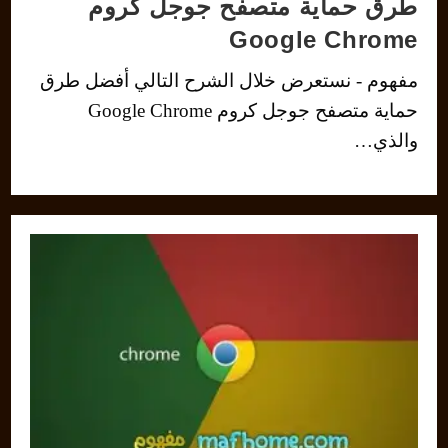
طرق حماية متصفح جوجل كروم
Google Chrome
مفهوم - نستعرض خلال الشرح التالي أفضل طرق
حماية متصفح جوجل كروم Google Chrome
والذي…