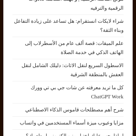
الرقمية والترفيه
شراء لايكات انستقرام: هل تساعد على زيادة التفاعل
وبناء الثقة؟
علم الميقات: قصة ألف عام من الأسطرلاب إلى
الهاتف الذكي في خدمة الصلاة
الاسطول السريع لنقل الاثاث: دليلك الشامل لنقل
العفش بالمنطقة الشرقية
كل ما تريد معرفته عن شات جي بي تي وورك
ChatGPT Work
شرح أهم مصطلحات قاموس الذكاء الاصطناعي
مزايا وعيوب ميزة أسماء المستخدمين في واتساب
لماذا يجب عليك اختيار منيو إلكتروني لمطعمك؟