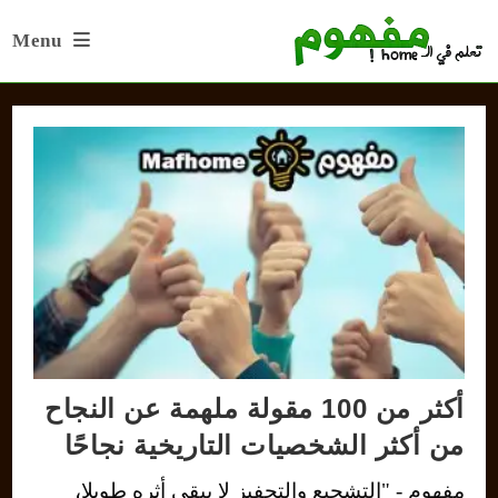
Ski
Menu
t
conten
أكثر من 100 مقولة ملهمة عن النجاح
من أكثر الشخصيات التاريخية نجاحًا
مفهوم - "التشجيع والتحفيز لا يبقى أثره طويلا،