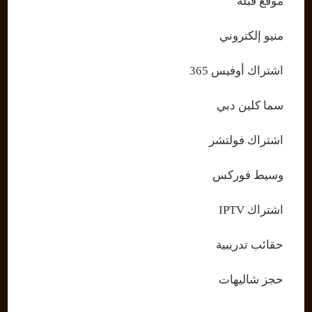
موقع قبلة
منيو إلكتروني
اشتراك أوفيس 365
سما كلين دبي
اشتراك فولتشر
وسيط فوركس
اشتراك IPTV
حقائب تدريبية
حجز شاليهات