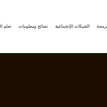
برمجة
الشبكات الإجتماعية
نصائح ومعلومات
تعلم ال