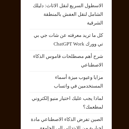
الاسطول السريع لنقل الاثاث: دليلك
الشامل لنقل العفش بالمنطقة
الشرقية
كل ما تريد معرفته عن شات جي بي
تي وورك ChatGPT Work
شرح أهم مصطلحات قاموس الذكاء
الاصطناعي
مزايا وعيوب ميزة أسماء
المستخدمين في واتساب
لماذا يجب عليك اختيار منيو إلكتروني
لمطعمك؟
الصين تفرض الذكاء الاصطناعي مادة
إجبارية من الابتدائي إلى الجامعة