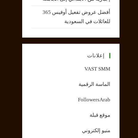
أفضل عروض تفعيل أوفيس 365
للعائلات في السعودية
إعلانات
VAST SMM
الماسة الرقمية
FollowersArab
موقع قبلة
منيو إلكتروني