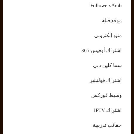
FollowersArab
موقع قبلة
منيو إلكتروني
اشتراك أوفيس 365
سما كلين دبي
اشتراك فولتشر
وسيط فوركس
اشتراك IPTV
حقائب تدريبية