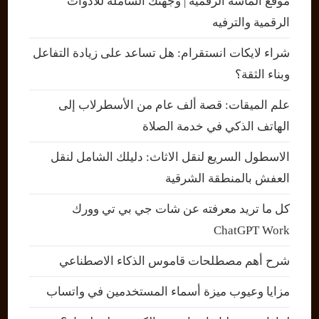
موقع الماسة الرقمية | وجهتك الشاملة للأدوات
الرقمية والترفيه
شراء لايكات انستقرام: هل تساعد على زيادة التفاعل
وبناء الثقة؟
علم الميقات: قصة ألف عام من الأسطرلاب إلى
الهاتف الذكي في خدمة الصلاة
الاسطول السريع لنقل الاثاث: دليلك الشامل لنقل
العفش بالمنطقة الشرقية
كل ما تريد معرفته عن شات جي بي تي وورك
ChatGPT Work
شرح أهم مصطلحات قاموس الذكاء الاصطناعي
مزايا وعيوب ميزة أسماء المستخدمين في واتساب