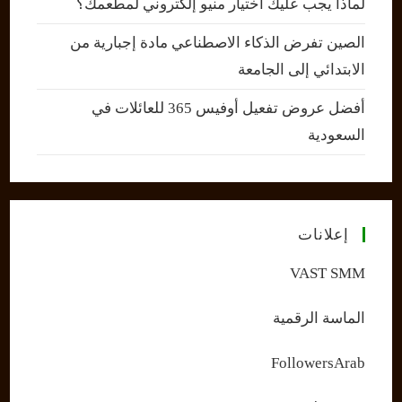
لماذا يجب عليك اختيار منيو إلكتروني لمطعمك؟
الصين تفرض الذكاء الاصطناعي مادة إجبارية من
الابتدائي إلى الجامعة
أفضل عروض تفعيل أوفيس 365 للعائلات في
السعودية
إعلانات
VAST SMM
الماسة الرقمية
FollowersArab