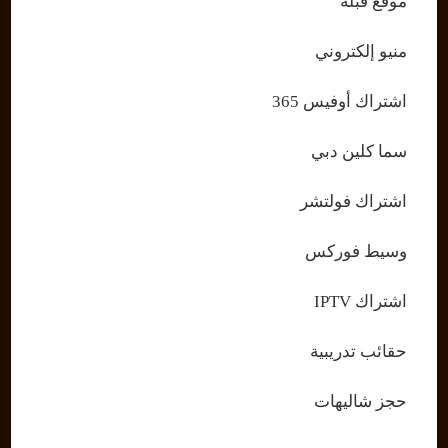
موقع قبلة
منيو إلكتروني
اشتراك أوفيس 365
سما كلين دبي
اشتراك فولتشر
وسيط فوركس
اشتراك IPTV
حقائب تدريبية
حجز شاليهات