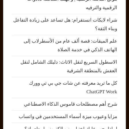
الرقمية والترفيه
شراء لايكات انستقرام: هل تساعد على زيادة التفاعل
وبناء الثقة؟
علم الميقات: قصة ألف عام من الأسطرلاب إلى
الهاتف الذكي في خدمة الصلاة
الاسطول السريع لنقل الاثاث: دليلك الشامل لنقل
العفش بالمنطقة الشرقية
كل ما تريد معرفته عن شات جي بي تي وورك
ChatGPT Work
شرح أهم مصطلحات قاموس الذكاء الاصطناعي
مزايا وعيوب ميزة أسماء المستخدمين في واتساب
لماذا يجب عليك اختيار منيو إلكتروني لمطعمك؟