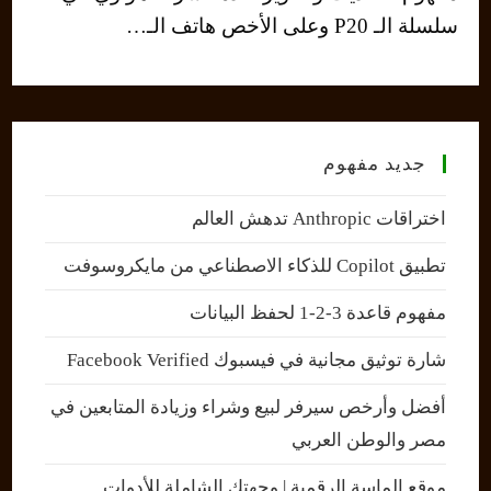
سلسلة الـ P20 وعلى الأخص هاتف الـ…
جديد مفهوم
اختراقات Anthropic تدهش العالم
تطبيق Copilot للذكاء الاصطناعي من مايكروسوفت
مفهوم قاعدة 3-2-1 لحفظ البيانات
شارة توثيق مجانية في فيسبوك Facebook Verified
أفضل وأرخص سيرفر لبيع وشراء وزيادة المتابعين في
مصر والوطن العربي
موقع الماسة الرقمية | وجهتك الشاملة للأدوات