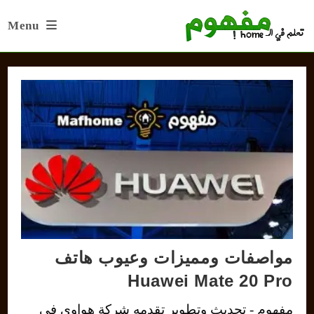
Ski
Menu
t
conten
مواصفات ومميزات وعيوب هاتف
Huawei Mate 20 Pro
مفهوم - تحديث وتطوير تقدمه شركة هواوي في