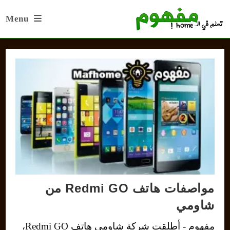
Ski
Menu
t
conten
مواصفات هاتف Redmi GO من
شاومي
مفهوم - أطلقت شركة شاومي هاتف Redmi GO،