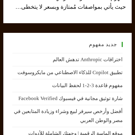
حيث يأتي بمواصفات مُمتازة وبسعر لا يتخطى…
جديد مفهوم
اختراقات Anthropic تدهش العالم
تطبيق Copilot للذكاء الاصطناعي من مايكروسوفت
مفهوم قاعدة 3-2-1 لحفظ البيانات
شارة توثيق مجانية في فيسبوك Facebook Verified
أفضل وأرخص سيرفر لبيع وشراء وزيادة المتابعين في
مصر والوطن العربي
موقع الماسة الرقمية | وجهتك الشاملة للأدوات