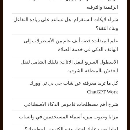
الرقمية والترفيه
شراء لايكات انستقرام: هل تساعد على زيادة التفاعل
وبناء الثقة؟
علم الميقات: قصة ألف عام من الأسطرلاب إلى
الهاتف الذكي في خدمة الصلاة
الاسطول السريع لنقل الاثاث: دليلك الشامل لنقل
العفش بالمنطقة الشرقية
كل ما تريد معرفته عن شات جي بي تي وورك
ChatGPT Work
شرح أهم مصطلحات قاموس الذكاء الاصطناعي
مزايا وعيوب ميزة أسماء المستخدمين في واتساب
لماذا يجب عليك اختيار منيو إلكتروني لمطعمك؟