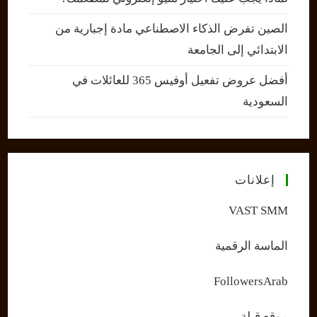
الصين تفرض الذكاء الاصطناعي مادة إجبارية من
الابتدائي إلى الجامعة
أفضل عروض تفعيل أوفيس 365 للعائلات في
السعودية
إعلانات
VAST SMM
الماسة الرقمية
FollowersArab
موقع قبلة