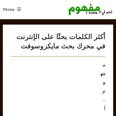
Ski
Menu
t
conten
أكثر الكلمات بحثًا على الإنترنت
في محرك بحث مايكروسوفت
م
فه
و
م
–
أ