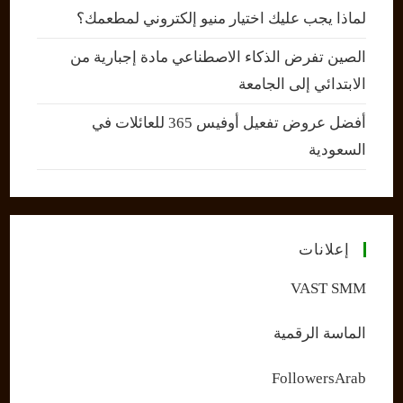
لماذا يجب عليك اختيار منيو إلكتروني لمطعمك؟
الصين تفرض الذكاء الاصطناعي مادة إجبارية من
الابتدائي إلى الجامعة
أفضل عروض تفعيل أوفيس 365 للعائلات في
السعودية
إعلانات
VAST SMM
الماسة الرقمية
FollowersArab