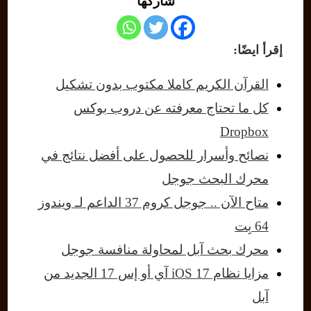
شاركها
إقرأ ايضًا:
القرآن الكريم كاملا مكتوب بدون تشكيل
كل ما تحتاج معرفته عن دروب بوكس
Dropbox
نصائح وأسرار للحصول على أفضل نتائج في
محرك البحث جوجل
متاح الآن .. جوجل كروم 37 الداعم لـ ويندوز
64 بِت
محرك بحث آبل لمحاولة منافسة جوجل
مزايا نظام iOS 17 آي أو إس 17 الجديد من
آبل