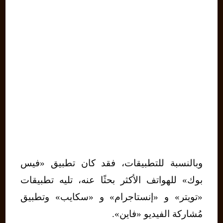
وبالنسبة للتطبيقات، فقد كان تطبيق «فيس
بوك» للهواتف الأكثر بحثًا عنه، تليه تطبيقات
«تويتر» و «إنستاجرام» و «سكايب» وتطبيق
مُشاركة الفيديو «فاين».