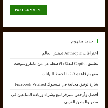
comment
to
website
comment
URL
(optional)
جديد مفهوم
اختراقات Anthropic تدهش العالم
تطبيق Copilot للذكاء الاصطناعي من مايكروسوفت
مفهوم قاعدة 3-2-1 لحفظ البيانات
شارة توثيق مجانية في فيسبوك Facebook Verified
أفضل وأرخص سيرفر لبيع وشراء وزيادة المتابعين في
مصر والوطن العربي