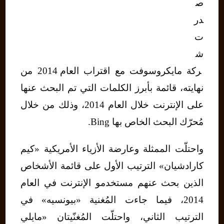
ص
در
ت
ش
ركة مايكروسوفت مع اقتراب العام 2014 من
نهايته، قائمة بأبرز الكلمات التي تم البحث عنها
على الإنترنت خلال العام 2014، وذلك من خلال
مُحرّك البحث الخاص بها Bing.
واحتلّت الممثلة وعارضة الأزياء الأمريكية «كيم
كارادشيان» الترتيب الأول على قائمة الأشخاص
الذين بحث عنهم مستخدمو الإنترنت في العام
2014، فيما جاءت المُغنية «بيونسيه» في
الترتيب الثاني، واحتلّت المُغنّيتان «مايلي