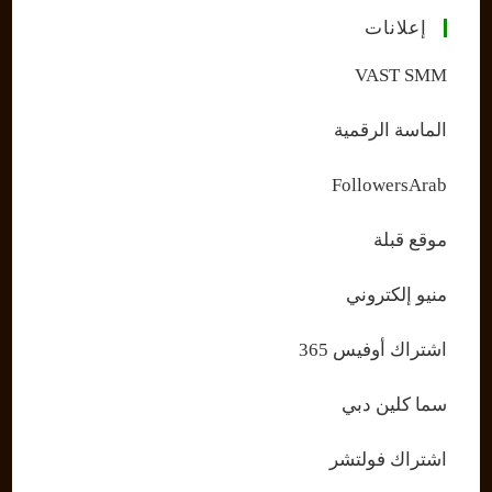
إعلانات
VAST SMM
الماسة الرقمية
FollowersArab
موقع قبلة
منيو إلكتروني
اشتراك أوفيس 365
سما كلين دبي
اشتراك فولتشر