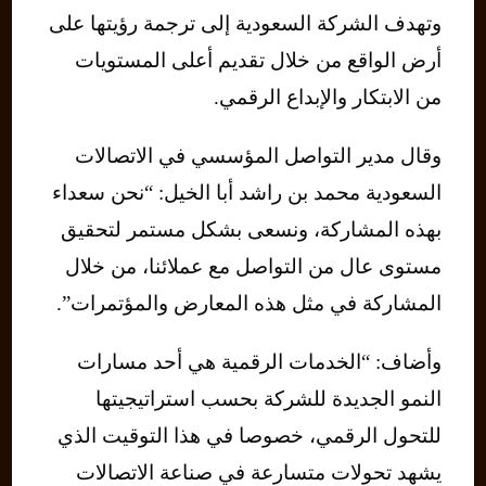
وتهدف الشركة السعودية إلى ترجمة رؤيتها على
أرض الواقع من خلال تقديم أعلى المستويات
من الابتكار والإبداع الرقمي.
وقال مدير التواصل المؤسسي في الاتصالات
السعودية محمد بن راشد أبا الخيل: “نحن سعداء
بهذه المشاركة، ونسعى بشكل مستمر لتحقيق
مستوى عال من التواصل مع عملائنا، من خلال
المشاركة في مثل هذه المعارض والمؤتمرات”.
وأضاف: “الخدمات الرقمية هي أحد مسارات
النمو الجديدة للشركة بحسب استراتيجيتها
للتحول الرقمي، خصوصا في هذا التوقيت الذي
يشهد تحولات متسارعة في صناعة الاتصالات