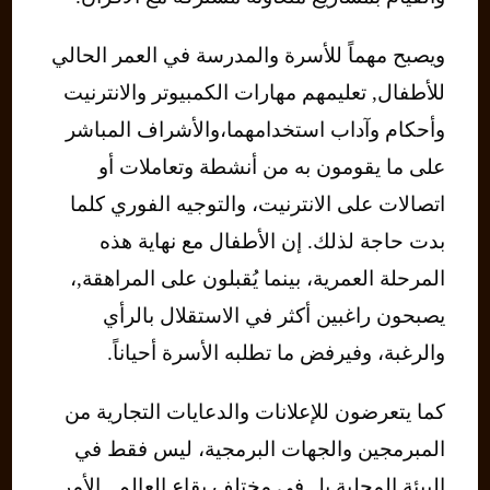
ويصبح مهماً للأسرة والمدرسة في العمر الحالي
للأطفال, تعليمهم مهارات الكمبيوتر والانترنيت
وأحكام وآداب استخدامهما،والأشراف المباشر
على ما يقومون به من أنشطة وتعاملات أو
اتصالات على الانترنيت، والتوجيه الفوري كلما
بدت حاجة لذلك. إن الأطفال مع نهاية هذه
المرحلة العمرية، بينما يُقبلون على المراهقة,،
يصبحون راغبين أكثر في الاستقلال بالرأي
والرغبة، وفيرفض ما تطلبه الأسرة أحياناً.
كما يتعرضون للإعلانات والدعايات التجارية من
المبرمجين والجهات البرمجية، ليس فقط في
البيئة المحلية بل في مختلف بقاع العالم.. الأمر