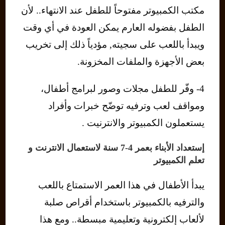
مكتب الكمبيوتر مفتوحاً للطفل عند الانتهاء.. لأن
الطفل بفضوله العارم يمكن العودة في أي وقت
ويبدأ باللعب على سجيته, مؤدياً ذلك إلى تخريب
بعض الأجهزة والملفات المخزونة.
4- وفّر للطفل مجلات وصور لبرامج أطفال،
ومواقف لعب وترفيه توضّح خبرات وأفراد
يستعملون الكمبيوتر والانترنيت .
إستعداد الأبناء بعمر 4-7 سنة لاستعمال الانترنت و
تعلم الكمبيوتر
يبدأ الأطفال في هذا العمر الاستمتاع باللعب
والترفيه بالكمبيوتر باستخدام أقراص صلبة
لألعاب إلكترونية وتعليمية مبسطة.. ومع هذا