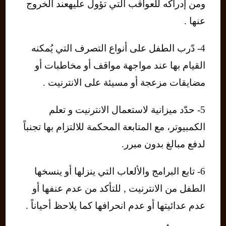
ومن إدراكه للعواقب التي تؤول عليهعند الخروج
عنها .
4- دّرب الطفل على أنواع التصرف التي يُمكنه
القيام بها عند مواجهة مواقف أو مخاطبات أو
مضايقات مزعجة أو مسيئة على الانترنيت .
5- حدّد ميزانية لاستعمال الانترنيت و تعلم
الكمبيوتر، مع المتابعة المحكمة للالتزام بها تجنباً
لدفع مبالغ بدون مبرر.
6- تابع البرامج والألعاب التي ينزلها أو ينسخها
الطفل من الانترنيت , للتأكد من عدم عنفها أو
عدم عدائيتها أو عدم انحرافها كما يلاحظ أحياناً .