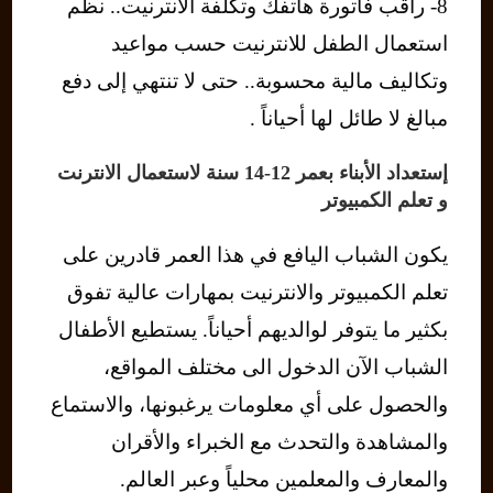
8- راقب فاتورة هاتفك وتكلفة الانترنيت.. نظم
استعمال الطفل للانترنيت حسب مواعيد
وتكاليف مالية محسوبة.. حتى لا تنتهي إلى دفع
مبالغ لا طائل لها أحياناً .
إستعداد الأبناء بعمر 12-14 سنة لاستعمال الانترنت
و تعلم الكمبيوتر
يكون الشباب اليافع في هذا العمر قادرين على
تعلم الكمبيوتر والانترنيت بمهارات عالية تفوق
بكثير ما يتوفر لوالديهم أحياناً. يستطيع الأطفال
الشباب الآن الدخول الى مختلف المواقع،
والحصول على أي معلومات يرغبونها، والاستماع
والمشاهدة والتحدث مع الخبراء والأقران
والمعارف والمعلمين محلياً وعبر العالم.