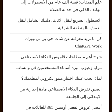
علم الميقات: قصة ألف عام من الأسطرلاب إلى
الهاتف الذكي في خدمة الصلاة
الاسطول السريع لنقل الاثاث: دليلك الشامل لنقل
العفش بالمنطقة الشرقية
كل ما تريد معرفته عن شات جي بي تي وورك
ChatGPT Work
شرح أهم مصطلحات قاموس الذكاء الاصطناعي
مزايا وعيوب ميزة أسماء المستخدمين في واتساب
لماذا يجب عليك اختيار منيو إلكتروني لمطعمك؟
الصين تفرض الذكاء الاصطناعي مادة إجبارية من
الابتدائي إلى الجامعة
أفضل عروض تفعيل أوفيس 365 للعائلات في