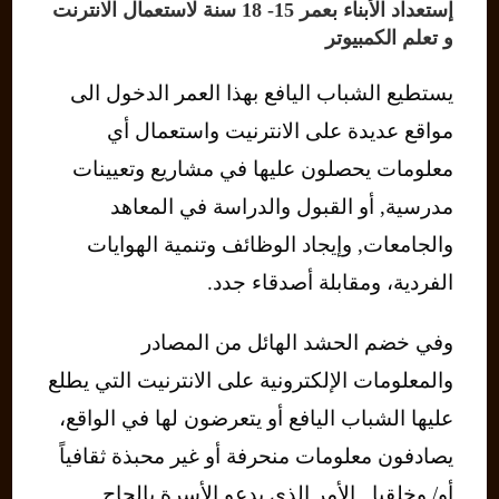
إستعداد الأبناء بعمر 15- 18 سنة لاستعمال الانترنت
و تعلم الكمبيوتر
يستطيع الشباب اليافع بهذا العمر الدخول الى
مواقع عديدة على الانترنيت واستعمال أي
معلومات يحصلون عليها في مشاريع وتعيينات
مدرسية, أو القبول والدراسة في المعاهد
والجامعات, وإيجاد الوظائف وتنمية الهوايات
الفردية، ومقابلة أصدقاء جدد.
وفي خضم الحشد الهائل من المصادر
والمعلومات الإلكترونية على الانترنيت التي يطلع
عليها الشباب اليافع أو يتعرضون لها في الواقع،
يصادفون معلومات منحرفة أو غير محبذة ثقافياً
أو/ وخلقيا.. الأمر الذي يدعو الأسرة بإلحاح