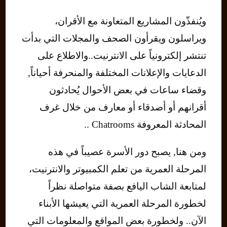
ويُنفذّون المشاريع المتعاونة مع الأقران،
ويراسلون ويقرأون الصحف والمجلات التي بدأت
تنتشر إلكترونياً على الانترنيت..والاطلاع على
الدعايات والإعلانات المختلفة والمنحرفة أحياناً,
وقضاء ساعات في بعض الأحوال يُحادثون
أقرانهم أو أصدقاء أو معارف من خلال غرف
المحادثة المعروفة Chatrooms ..
ومن هنا, يصبح دور الأسرة عصيباً في هذه
المرحلة العمرية من تعلم الكمبيوتر والانترنيت،
لمتابعة الشاب اليافع بصفة متواصلة نظراً
لخطورة المرحلة العمرية التي يعيشها الأبناء
الآن.. ولخطورة بعض المواقع والمعلومات التي