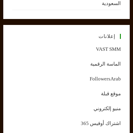
السعودية
إعلانات
VAST SMM
الماسة الرقمية
FollowersArab
موقع قبلة
منيو إلكتروني
اشتراك أوفيس 365