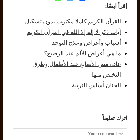
إقرأ ايضًا:
القرآن الكريم كاملا مكتوب بدون تشكيل
آيات ذكر لا إله إلا الله في القرآن الكريم
أسباب وأعراض وعلاج التوحد
ما هي أعراض الألم عند الرضيع؟
عادة مص الأصابع عند الأطفال وطرق
التخلص منها
الحنان أساس التربية
اترك تعليقاً
Comment