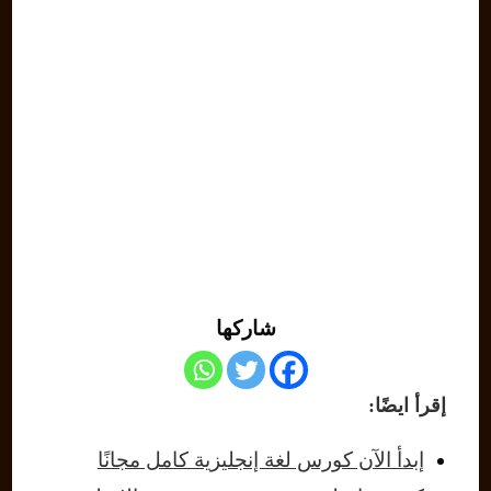
شاركها
إقرأ ايضًا:
إبدأ الآن كورس لغة إنجليزية كامل مجانًا