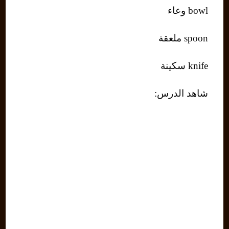
bowl وعاء
spoon ملعقة
knife سكينة
شاهد الدرس: