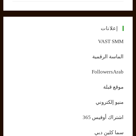
إعلانات
VAST SMM
الماسة الرقمية
FollowersArab
موقع قبلة
منيو إلكتروني
اشتراك أوفيس 365
سما كلين دبي