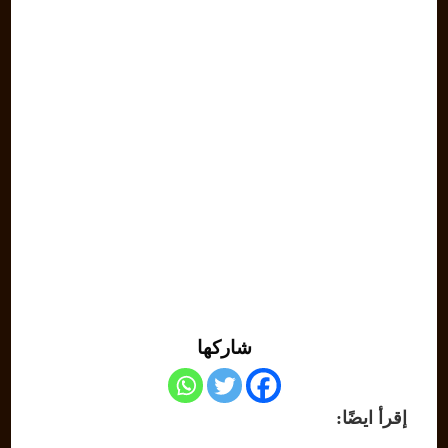
شاركها
إقرأ ايضًا: