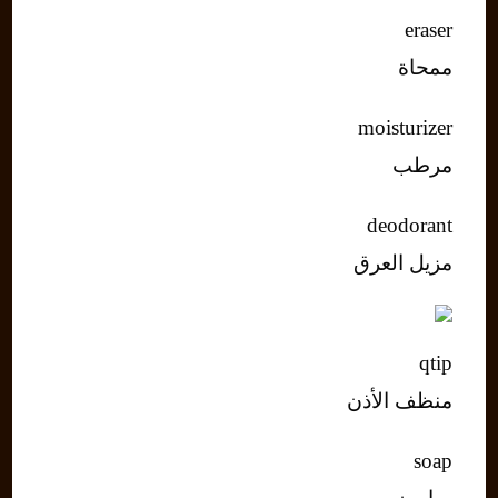
eraser
ممحاة
moisturizer
مرطب
deodorant
مزيل العرق
qtip
منظف الأذن
soap