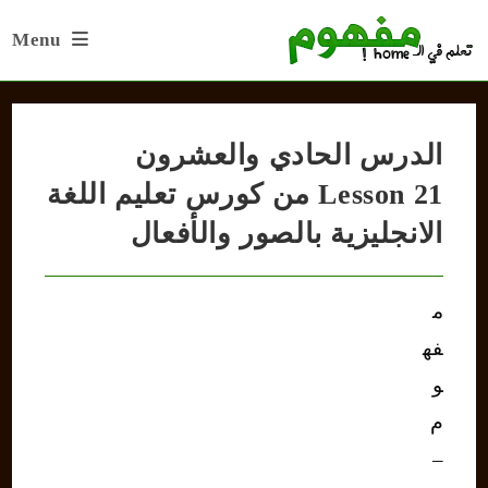
Ski
Menu
t
conten
الدرس الحادي والعشرون
Lesson 21 من كورس تعليم اللغة
الانجليزية بالصور والأفعال
م
فه
و
م
–