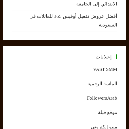
الابتدائي إلى الجامعة
أفضل عروض تفعيل أوفيس 365 للعائلات في
السعودية
إعلانات
VAST SMM
الماسة الرقمية
FollowersArab
موقع قبلة
منيو إلكتروني