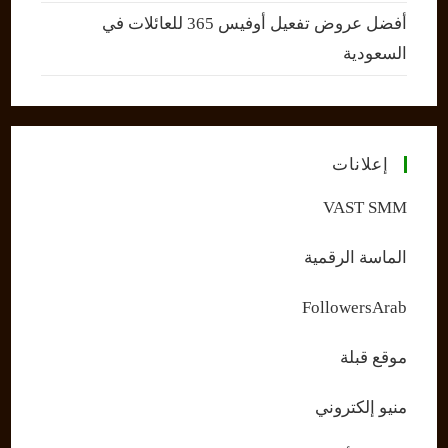
أفضل عروض تفعيل أوفيس 365 للعائلات في
السعودية
إعلانات
VAST SMM
الماسة الرقمية
FollowersArab
موقع قبلة
منيو إلكتروني