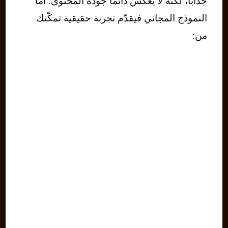
جذابًا، لكنه لا يعكس دائمًا جودة المحتوى. أما
النموذج المجاني فيقدّم تجربة حقيقية تمكّنك
من: