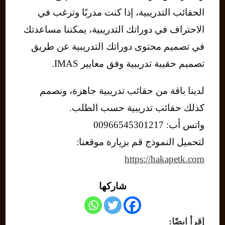
الحقائب التدريبية، إذا كنت مدربًا وترغب في
الاحتراف في دوراتك التدريبية، يمكننا مساعدتك
في تصميم محتوى دوراتك التدريبية عن طريق
تصميم حقيبة تدريبية وفق معايير IMAS.
لدينا باقة من حقائب تدريبية جاهزة، ونصمم
كذلك حقائب تدريبية حسب الطلب.
واتس أب: 00966545301217
لتحميل النموذج قم بزيارة موقعنا:
https://hakapetk.com
شاركها
إقرأ ايضًا: