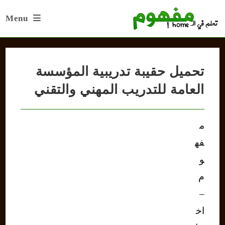
Ski
Menu
t
conten
تحميل حقيبة تدريبية المؤسسة
العامة للتدريب المهني والتقني
م
فه
و
م
–
اخ