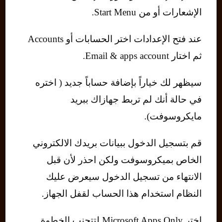
الإشعارات أو من Start Menu.
عند فتح الإعدادات اختر الحسابات أو Accounts
ثم اختار Email & apps account.
سيظهر لك خياراً بإضافة حساباً جديد ( اختره
في حالة أنك لم تربط جهازاك ببريد
مايكروسوفت).
قم بتسجيل الدخول ببيانات بريدك الالكتروني
الخاص بميكروسوفت ولكن احذر لأن قبل
الانتهاء من تسجيل الدخول سيعرض عليك
النظام استخدام هذا الحساب لقفل الجهاز.
اختر Microsoft Apps Only لتتجنب الخطوة