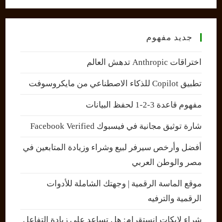
جديد مفهوم
اختراقات Anthropic تدهش العالم
تطبيق Copilot للذكاء الاصطناعي من مايكروسوفت
مفهوم قاعدة 3-2-1 لحفظ البيانات
شارة توثيق مجانية في فيسبوك Facebook Verified
أفضل وأرخص سيرفر لبيع وشراء وزيادة المتابعين في
مصر والوطن العربي
موقع الماسة الرقمية | وجهتك الشاملة للأدوات
الرقمية والترفيه
شراء لايكات انستقرام: هل تساعد على زيادة التفاعل