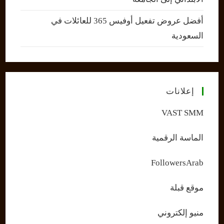
أفضل عروض تفعيل أوفيس 365 للعائلات في
السعودية
إعلانات
VAST SMM
الماسة الرقمية
FollowersArab
موقع قبلة
منيو إلكتروني