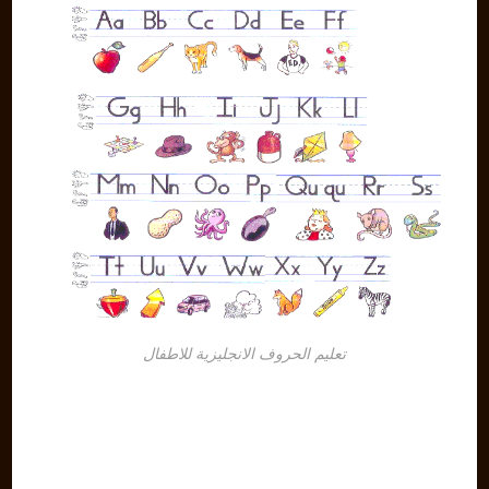
تعليم الحروف الانجليزية للاطفال