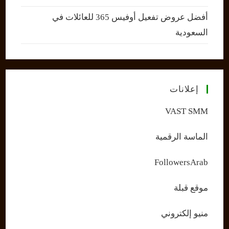
أفضل عروض تفعيل أوفيس 365 للعائلات في
السعودية
إعلانات
VAST SMM
الماسة الرقمية
FollowersArab
موقع قبلة
منيو إلكتروني