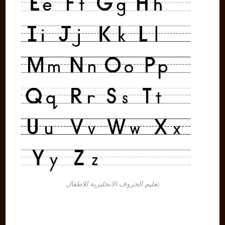
تعليم الحروف الانجليزية للاطفال